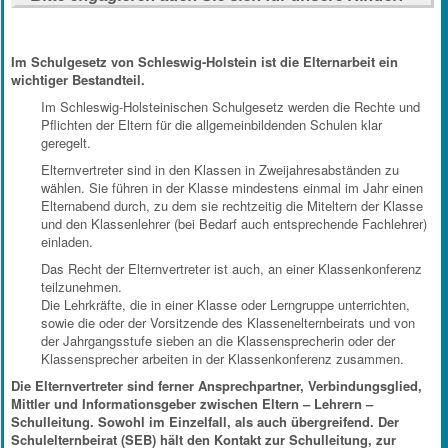
Im Schulgesetz von Schleswig-Holstein ist die Elternarbeit ein
wichtiger Bestandteil.
Im Schleswig-Holsteinischen Schulgesetz werden die Rechte und
Pflichten der Eltern für die allgemeinbildenden Schulen klar
geregelt.
Elternvertreter sind in den Klassen in Zweijahresabständen zu
wählen. Sie führen in der Klasse mindestens einmal im Jahr einen
Elternabend durch, zu dem sie rechtzeitig die Miteltern der Klasse
und den Klassenlehrer (bei Bedarf auch entsprechende Fachlehrer)
einladen.
Das Recht der Elternvertreter ist auch, an einer Klassenkonferenz
teilzunehmen.
Die Lehrkräfte, die in einer Klasse oder Lerngruppe unterrichten,
sowie die oder der Vorsitzende des Klassenelternbeirats und von
der Jahrgangsstufe sieben an die Klassensprecherin oder der
Klassensprecher arbeiten in der Klassenkonferenz zusammen.
Die Elternvertreter sind ferner Ansprechpartner, Verbindungsglied,
Mittler und Informationsgeber zwischen Eltern – Lehrern –
Schulleitung. Sowohl im Einzelfall, als auch übergreifend. Der
Schulelternbeirat (SEB) hält den Kontakt zur Schulleitung, zur