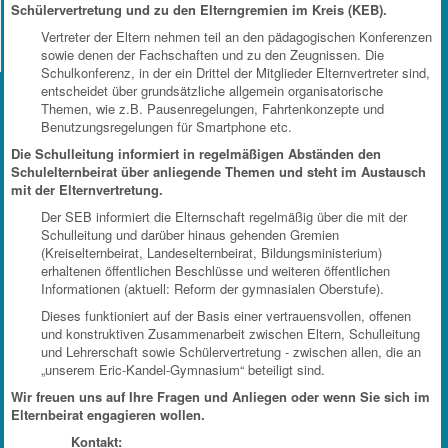
Schülervertretung und zu den Elterngremien im Kreis (KEB).
Vertreter der Eltern nehmen teil an den pädagogischen Konferenzen
sowie denen der Fachschaften und zu den Zeugnissen. Die
Schulkonferenz, in der ein Drittel der Mitglieder Elternvertreter sind,
entscheidet über grundsätzliche allgemein organisatorische
Themen, wie z.B. Pausenregelungen, Fahrtenkonzepte und
Benutzungsregelungen für Smartphone etc.
Die Schulleitung informiert in regelmäßigen Abständen den
Schulelternbeirat über anliegende Themen und steht im Austausch
mit der Elternvertretung.
Der SEB informiert die Elternschaft regelmäßig über die mit der
Schulleitung und darüber hinaus gehenden Gremien
(Kreiselternbeirat, Landeselternbeirat, Bildungsministerium)
erhaltenen öffentlichen Beschlüsse und weiteren öffentlichen
Informationen (aktuell: Reform der gymnasialen Oberstufe).
Dieses funktioniert auf der Basis einer vertrauensvollen, offenen
und konstruktiven Zusammenarbeit zwischen Eltern, Schulleitung
und Lehrerschaft sowie Schülervertretung - zwischen allen, die an
„unserem Eric-Kandel-Gymnasium“ beteiligt sind.
Wir freuen uns auf Ihre Fragen und Anliegen oder wenn Sie sich im
Elternbeirat engagieren wollen.
Kontakt: