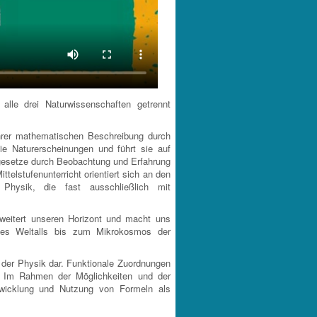
lle drei Naturwissenschaften getrennt
ihrer mathematischen Beschreibung durch
ie Naturerscheinungen und führt sie auf
rgesetze durch Beobachtung und Erfahrung
telstufenunterricht orientiert sich an den
Physik, die fast ausschließlich mit
weitert unseren Horizont und macht uns
des Weltalls bis zum Mikrokosmos der
 der Physik dar. Funktionale Zuordnungen
. Im Rahmen der Möglichkeiten und der
ntwicklung und Nutzung von Formeln als