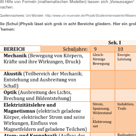
Mit Hilfe von Formeln (mathematischen Modellen) lassen sich „Voraussagen“
machen.
Quellennachweis: Uni Münster:
http://www.uni-muenster.de/Physik/Studieninteressierte/Wissens
Die (Schul-)Physik lässt sich grob in acht Bereiche gliedern. Hier ein gr
Themen: