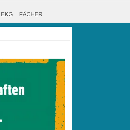
 EKG
FÄCHER