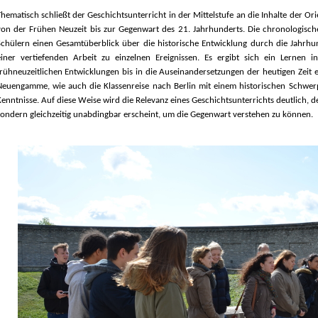
hematisch schließt der Geschichtsunterricht in der Mittelstufe an die Inhalte der Or
von der Frühen Neuzeit bis zur Gegenwart des 21. Jahrhunderts. Die chronologisc
Schülern einen Gesamtüberblick über die historische Entwicklung durch die Jahrhund
einer vertiefenden Arbeit zu einzelnen Ereignissen. Es ergibt sich ein Lernen
rühneuzeitlichen Entwicklungen bis in die Auseinandersetzungen der heutigen Zeit e
Neuengamme, wie auch die Klassenreise nach Berlin mit einem historischen Schwer
enntnisse. Auf diese Weise wird die Relevanz eines Geschichtsunterrichts deutlich, de
sondern gleichzeitig unabdingbar erscheint, um die Gegenwart verstehen zu können.