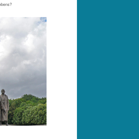
ebens?