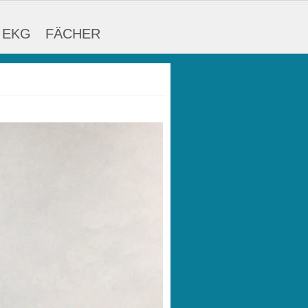
 EKG
FÄCHER