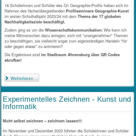
18 Schülerinnen und Schüler des Q1 Geographie-Profils haben sich im
Rahmen des fächerübergreifenden
Profilseminars Geographie-Kunst
im ersten Schulhalbjahr 2023/24 mit dem
Thema der 17 globalen
Nachhaltigkeitsziele
beschäftigt.
Zudem ging es um die
Wissenschaftskommunikation
:
Wie kann ich
meine Mitmenschen dazu anregen, sich mit "unangenehmen" Themen
zu beschäftigen, sie vielleicht sogar zum eigenständigen Handeln "für
oder gegen etwas" zu animieren?
Die Ergebnisse sind
im Stadtraum Ahrensburg über QR Codes
abrufbar!
Weiterlesen ...
Experimentelles Zeichnen - Kunst und
Informatik
Nicht selbst zeichnen – zeichnen lassen!!!
Im November und Dezember 2023 führten die Schülerinnen und Schüler