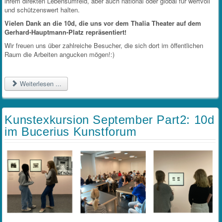
ihrem direkten Lebensumfeld, aber auch national oder global für wertvoll
und schützenswert halten.
Vielen Dank an die 10d, die uns vor dem Thalia Theater auf dem
Gerhard-Hauptmann-Platz repräsentiert!
Wir freuen uns über zahlreiche Besucher, die sich dort im öffentlichen
Raum die Arbeiten angucken mögen!:)
Weiterlesen ...
Kunstexkursion September Part2: 10d
im Bucerius Kunstforum